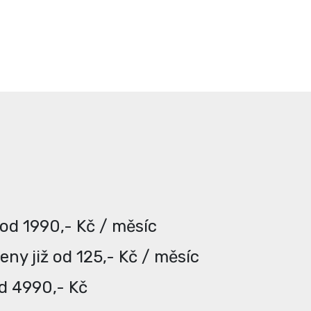
 od 1990,- Kč / měsíc
ny již od 125,- Kč / měsíc
od 4990,- Kč