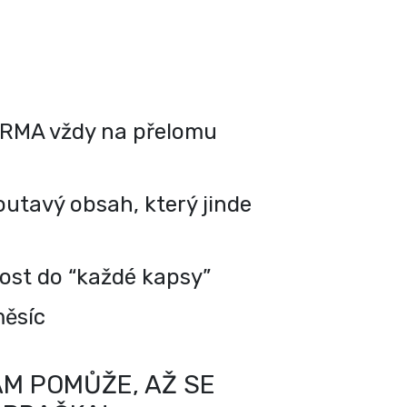
RMA vždy na přelomu
utavý obsah, který jinde
kost do “každé kapsy”
měsíc
M POMŮŽE, AŽ SE