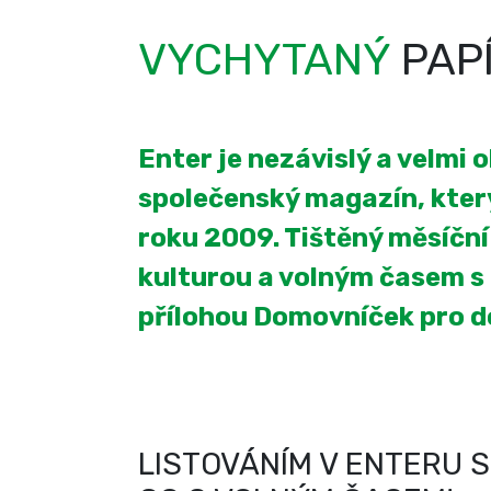
VYCHYTANÝ
PAP
Enter je nezávislý a velmi 
společenský magazín, který
roku 2009. Tištěný měsíčn
kulturou a volným časem s
přílohou Domovníček pro 
LISTOVÁNÍM V ENTERU S