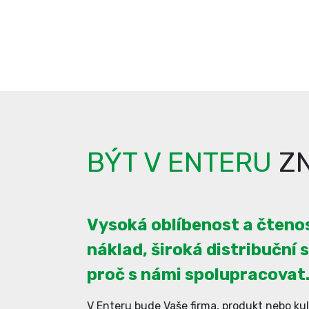
BÝT V ENTERU
ZN
Vysoká oblíbenost a čtenos
náklad, široká distribuční s
proč s námi spolupracovat
V Enteru bude Vaše firma, produkt nebo kul