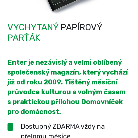
VYCHYTANÝ
PAPÍROVÝ
PARŤÁK
Enter je nezávislý a velmi oblíbený
společenský magazín, který vychází
již od roku 2009. Tištěný měsíční
průvodce kulturou a volným časem
s praktickou přílohou Domovníček
pro domácnost.
Dostupný ZDARMA vždy na
přelomu měsíce