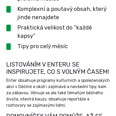
Komplexní a poutavý obsah, který
jinde nenajdete
Praktická velikost do “každé
kapsy”
Tipy pro celý měsíc
LISTOVÁNÍM V ENTERU SE
INSPIRUJETE, CO S VOLNÝM ČASEM!
Enter obsahuje programy kulturních a společenských
akcí v Děčíně a okolí i zajímavé a nevšední tipy, kam
za zábavou. Věnuje se ale také tématům běžného
života, otevírá kauzy, obsahuje reportáže a
rozhovory se zajímavými lidmi.