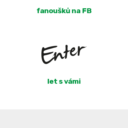
fanoušků na FB
4
let s vámi