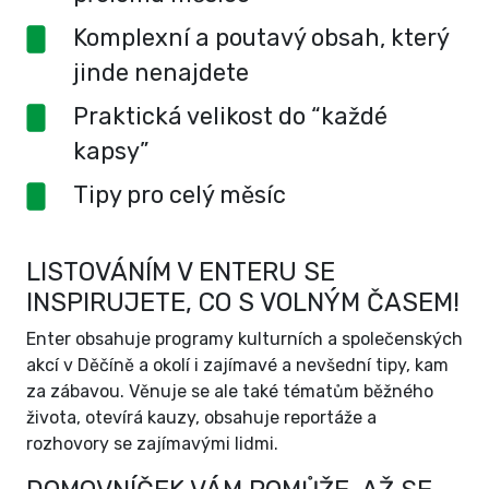
Komplexní a poutavý obsah, který
jinde nenajdete
Praktická velikost do “každé
kapsy”
Tipy pro celý měsíc
LISTOVÁNÍM V ENTERU SE
INSPIRUJETE, CO S VOLNÝM ČASEM!
Enter obsahuje programy kulturních a společenských
akcí v Děčíně a okolí i zajímavé a nevšední tipy, kam
za zábavou. Věnuje se ale také tématům běžného
života, otevírá kauzy, obsahuje reportáže a
rozhovory se zajímavými lidmi.