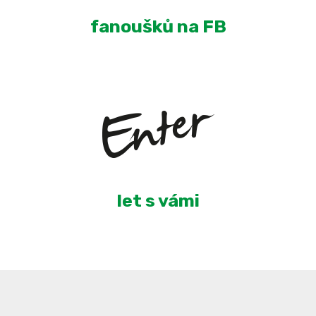
fanoušků na FB
6
let s vámi