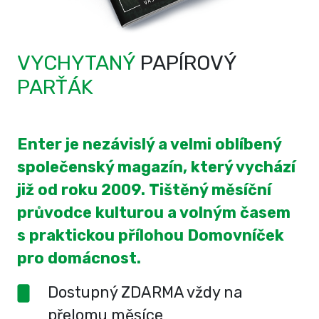
VYCHYTANÝ
PAPÍROVÝ
PARŤÁK
Enter je nezávislý a velmi oblíbený
společenský magazín, který vychází
již od roku 2009. Tištěný měsíční
průvodce kulturou a volným časem
s praktickou přílohou Domovníček
pro domácnost.
Dostupný ZDARMA vždy na
přelomu měsíce