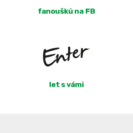
fanoušků na FB
4
let s vámi