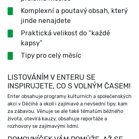
Komplexní a poutavý obsah, který
jinde nenajdete
Praktická velikost do “každé
kapsy”
Tipy pro celý měsíc
LISTOVÁNÍM V ENTERU SE
INSPIRUJETE, CO S VOLNÝM ČASEM!
Enter obsahuje programy kulturních a společenských
akcí v Děčíně a okolí i zajímavé a nevšední tipy, kam
za zábavou. Věnuje se ale také tématům běžného
života, otevírá kauzy, obsahuje reportáže a
rozhovory se zajímavými lidmi.