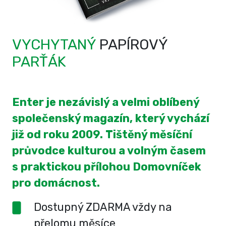
VYCHYTANÝ
PAPÍROVÝ
PARŤÁK
Enter je nezávislý a velmi oblíbený
společenský magazín, který vychází
již od roku 2009. Tištěný měsíční
průvodce kulturou a volným časem
s praktickou přílohou Domovníček
pro domácnost.
Dostupný ZDARMA vždy na
přelomu měsíce