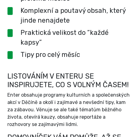
Komplexní a poutavý obsah, který
jinde nenajdete
Praktická velikost do “každé
kapsy”
Tipy pro celý měsíc
LISTOVÁNÍM V ENTERU SE
INSPIRUJETE, CO S VOLNÝM ČASEM!
Enter obsahuje programy kulturních a společenských
akcí v Děčíně a okolí i zajímavé a nevšední tipy, kam
za zábavou. Věnuje se ale také tématům běžného
života, otevírá kauzy, obsahuje reportáže a
rozhovory se zajímavými lidmi.