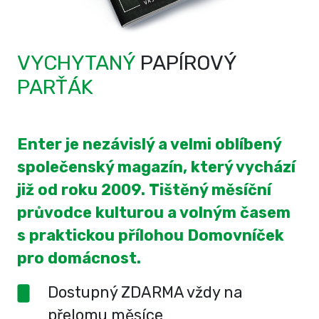
VYCHYTANÝ
PAPÍROVÝ
PARŤÁK
Enter je nezávislý a velmi oblíbený
společenský magazín, který vychází
již od roku 2009. Tištěný měsíční
průvodce kulturou a volným časem
s praktickou přílohou Domovníček
pro domácnost.
Dostupný ZDARMA vždy na
přelomu měsíce