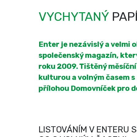
VYCHYTANÝ
PAP
Enter je nezávislý a velmi 
společenský magazín, který
roku 2009. Tištěný měsíčn
kulturou a volným časem s
přílohou Domovníček pro 
LISTOVÁNÍM V ENTERU S