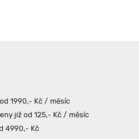
 od 1990,- Kč / měsíc
ny již od 125,- Kč / měsíc
od 4990,- Kč