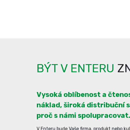
BÝT V ENTERU
ZN
Vysoká oblíbenost a čtenos
náklad, široká distribuční s
proč s námi spolupracovat
V Enteru bude Vaše firma, produkt nebo kul