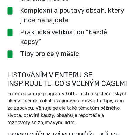
Komplexní a poutavý obsah, který
jinde nenajdete
Praktická velikost do “každé
kapsy”
Tipy pro celý měsíc
LISTOVÁNÍM V ENTERU SE
INSPIRUJETE, CO S VOLNÝM ČASEM!
Enter obsahuje programy kulturních a společenských
akcí v Děčíně a okolí i zajímavé a nevšední tipy, kam
za zábavou. Věnuje se ale také tématům běžného
života, otevírá kauzy, obsahuje reportáže a
rozhovory se zajímavými lidmi.