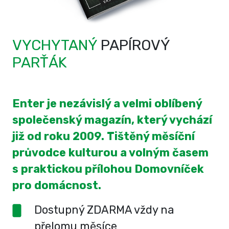
VYCHYTANÝ
PAPÍROVÝ
PARŤÁK
Enter je nezávislý a velmi oblíbený
společenský magazín, který vychází
již od roku 2009. Tištěný měsíční
průvodce kulturou a volným časem
s praktickou přílohou Domovníček
pro domácnost.
Dostupný ZDARMA vždy na
přelomu měsíce