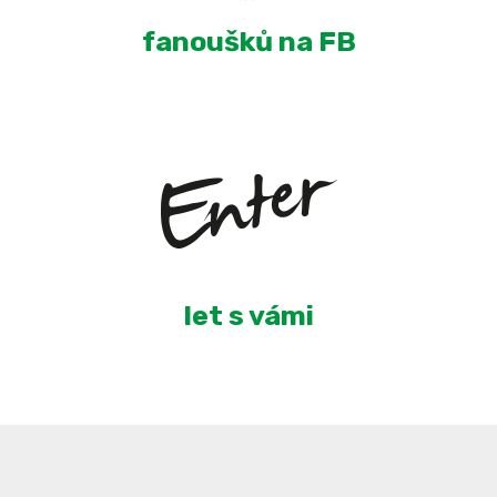
fanoušků na FB
6
let s vámi