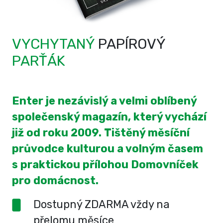
VYCHYTANÝ
PAPÍROVÝ
PARŤÁK
Enter je nezávislý a velmi oblíbený
společenský magazín, který vychází
již od roku 2009. Tištěný měsíční
průvodce kulturou a volným časem
s praktickou přílohou Domovníček
pro domácnost.
Dostupný ZDARMA vždy na
přelomu měsíce