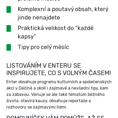
Komplexní a poutavý obsah, který
jinde nenajdete
Praktická velikost do “každé
kapsy”
Tipy pro celý měsíc
LISTOVÁNÍM V ENTERU SE
INSPIRUJETE, CO S VOLNÝM ČASEM!
Enter obsahuje programy kulturních a společenských
akcí v Děčíně a okolí i zajímavé a nevšední tipy, kam
za zábavou. Věnuje se ale také tématům běžného
života, otevírá kauzy, obsahuje reportáže a
rozhovory se zajímavými lidmi.