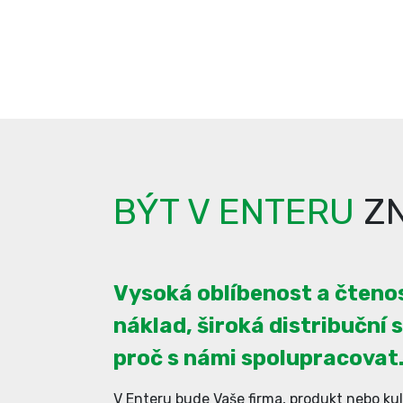
BÝT V ENTERU
ZN
Vysoká oblíbenost a čtenos
náklad, široká distribuční s
proč s námi spolupracovat
V Enteru bude Vaše firma, produkt nebo kul