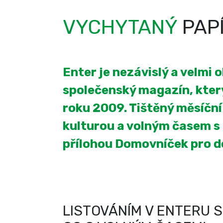
VYCHYTANÝ
PAP
Enter je nezávislý a velmi 
společenský magazín, který
roku 2009. Tištěný měsíčn
kulturou a volným časem s
přílohou Domovníček pro 
LISTOVÁNÍM V ENTERU S