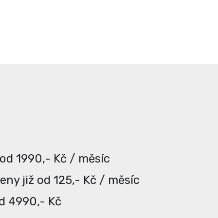
 od 1990,- Kč / měsíc
ny již od 125,- Kč / měsíc
od 4990,- Kč