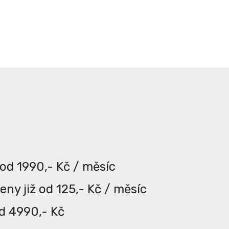
 od 1990,- Kč / měsíc
ny již od 125,- Kč / měsíc
od 4990,- Kč