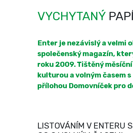
VYCHYTANÝ
PAP
Enter je nezávislý a velmi 
společenský magazín, který
roku 2009. Tištěný měsíčn
kulturou a volným časem s
přílohou Domovníček pro 
LISTOVÁNÍM V ENTERU S