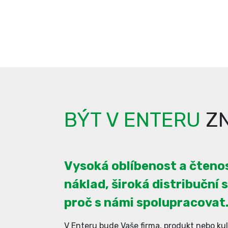
BÝT V ENTERU
ZN
Vysoká oblíbenost a čtenos
náklad, široká distribuční s
proč s námi spolupracovat
V Enteru bude Vaše firma, produkt nebo kul