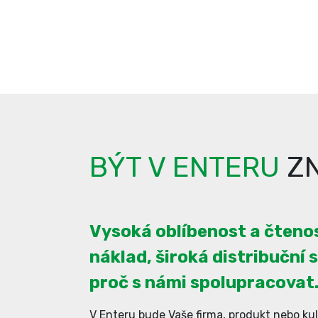
BÝT V ENTERU
ZN
Vysoká oblíbenost a čtenos
náklad, široká distribuční s
proč s námi spolupracovat
V Enteru bude Vaše firma, produkt nebo kul