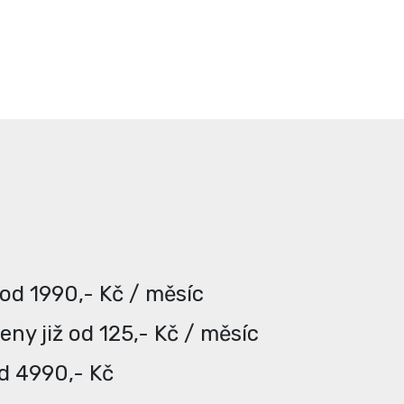
 od 1990,- Kč / měsíc
ny již od 125,- Kč / měsíc
od 4990,- Kč