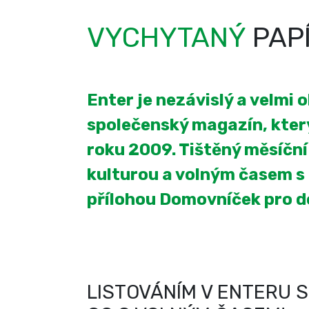
VYCHYTANÝ
PAP
Enter je nezávislý a velmi 
společenský magazín, který
roku 2009. Tištěný měsíčn
kulturou a volným časem s
přílohou Domovníček pro 
LISTOVÁNÍM V ENTERU S