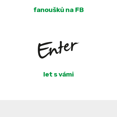
fanoušků na FB
3
let s vámi