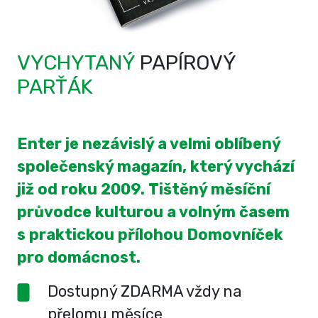
VYCHYTANÝ
PAPÍROVÝ
PARŤÁK
Enter je nezávislý a velmi oblíbený
společenský magazín, který vychází
již od roku 2009. Tištěný měsíční
průvodce kulturou a volným časem
s praktickou přílohou Domovníček
pro domácnost.
Dostupný ZDARMA vždy na
přelomu měsíce