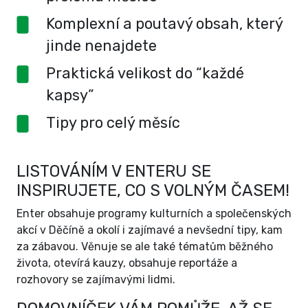
Komplexní a poutavý obsah, který
jinde nenajdete
Praktická velikost do “každé
kapsy”
Tipy pro celý měsíc
LISTOVÁNÍM V ENTERU SE
INSPIRUJETE, CO S VOLNÝM ČASEM!
Enter obsahuje programy kulturních a společenských
akcí v Děčíně a okolí i zajímavé a nevšední tipy, kam
za zábavou. Věnuje se ale také tématům běžného
života, otevírá kauzy, obsahuje reportáže a
rozhovory se zajímavými lidmi.