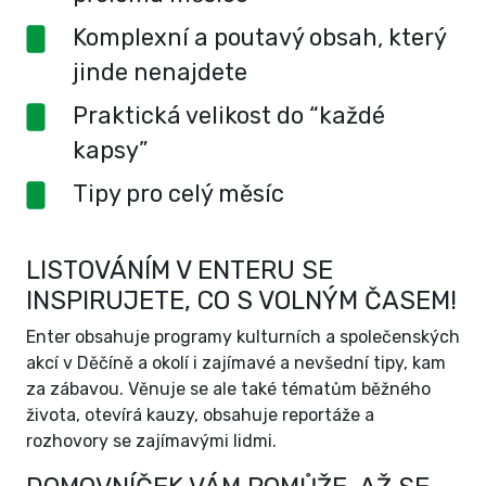
Komplexní a poutavý obsah, který
jinde nenajdete
Praktická velikost do “každé
kapsy”
Tipy pro celý měsíc
LISTOVÁNÍM V ENTERU SE
INSPIRUJETE, CO S VOLNÝM ČASEM!
Enter obsahuje programy kulturních a společenských
akcí v Děčíně a okolí i zajímavé a nevšední tipy, kam
za zábavou. Věnuje se ale také tématům běžného
života, otevírá kauzy, obsahuje reportáže a
rozhovory se zajímavými lidmi.