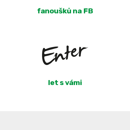
fanoušků na FB
6
let s vámi