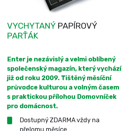
VYCHYTANÝ
PAPÍROVÝ
PARŤÁK
Enter je nezávislý a velmi oblíbený
společenský magazín, který vychází
již od roku 2009. Tištěný měsíční
průvodce kulturou a volným časem
s praktickou přílohou Domovníček
pro domácnost.
Dostupný ZDARMA vždy na
přelomu měsíce