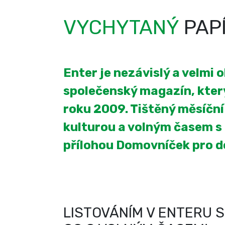
VYCHYTANÝ
PAP
Enter je nezávislý a velmi 
společenský magazín, který
roku 2009. Tištěný měsíčn
kulturou a volným časem s
přílohou Domovníček pro 
LISTOVÁNÍM V ENTERU S