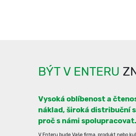
BÝT V ENTERU
ZN
Vysoká oblíbenost a čtenos
náklad, široká distribuční s
proč s námi spolupracovat
V Enteru bude Vaše firma, produkt nebo kul