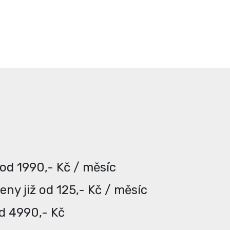
 od 1990,- Kč / měsíc
ny již od 125,- Kč / měsíc
od 4990,- Kč