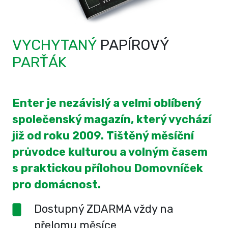
VYCHYTANÝ
PAPÍROVÝ
PARŤÁK
Enter je nezávislý a velmi oblíbený
společenský magazín, který vychází
již od roku 2009. Tištěný měsíční
průvodce kulturou a volným časem
s praktickou přílohou Domovníček
pro domácnost.
Dostupný ZDARMA vždy na
přelomu měsíce