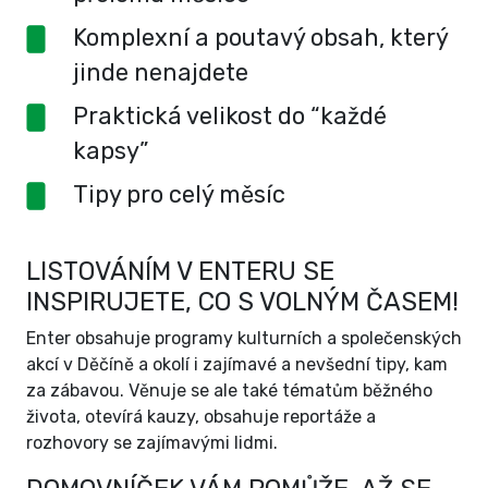
Komplexní a poutavý obsah, který
jinde nenajdete
Praktická velikost do “každé
kapsy”
Tipy pro celý měsíc
LISTOVÁNÍM V ENTERU SE
INSPIRUJETE, CO S VOLNÝM ČASEM!
Enter obsahuje programy kulturních a společenských
akcí v Děčíně a okolí i zajímavé a nevšední tipy, kam
za zábavou. Věnuje se ale také tématům běžného
života, otevírá kauzy, obsahuje reportáže a
rozhovory se zajímavými lidmi.