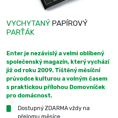
VYCHYTANÝ
PAPÍROVÝ
PARŤÁK
Enter je nezávislý a velmi oblíbený
společenský magazín, který vychází
již od roku 2009. Tištěný měsíční
průvodce kulturou a volným časem
s praktickou přílohou Domovníček
pro domácnost.
Dostupný ZDARMA vždy na
přelomu měsíce