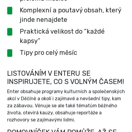
Komplexní a poutavý obsah, který
jinde nenajdete
Praktická velikost do “každé
kapsy”
Tipy pro celý měsíc
LISTOVÁNÍM V ENTERU SE
INSPIRUJETE, CO S VOLNÝM ČASEM!
Enter obsahuje programy kulturních a společenských
akcí v Děčíně a okolí i zajímavé a nevšední tipy, kam
za zábavou. Věnuje se ale také tématům běžného
života, otevírá kauzy, obsahuje reportáže a
rozhovory se zajímavými lidmi.