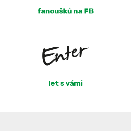
fanoušků na FB
4
let s vámi