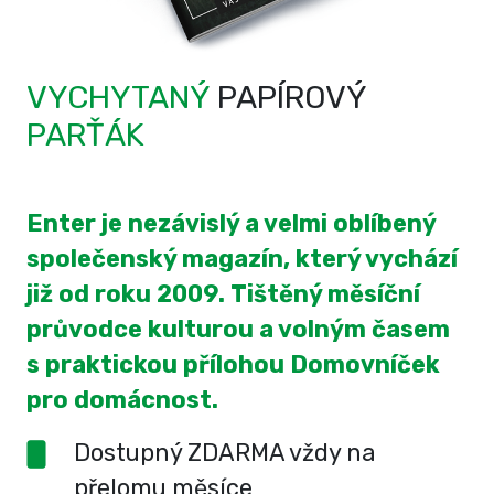
VYCHYTANÝ
PAPÍROVÝ
PARŤÁK
Enter je nezávislý a velmi oblíbený
společenský magazín, který vychází
již od roku 2009. Tištěný měsíční
průvodce kulturou a volným časem
s praktickou přílohou Domovníček
pro domácnost.
Dostupný ZDARMA vždy na
přelomu měsíce