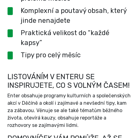
Komplexní a poutavý obsah, který
jinde nenajdete
Praktická velikost do “každé
kapsy”
Tipy pro celý měsíc
LISTOVÁNÍM V ENTERU SE
INSPIRUJETE, CO S VOLNÝM ČASEM!
Enter obsahuje programy kulturních a společenských
akcí v Děčíně a okolí i zajímavé a nevšední tipy, kam
za zábavou. Věnuje se ale také tématům běžného
života, otevírá kauzy, obsahuje reportáže a
rozhovory se zajímavými lidmi.