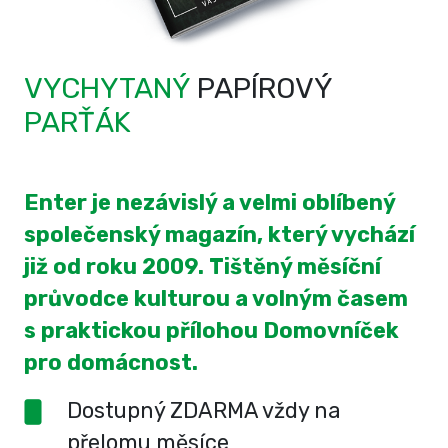
VYCHYTANÝ
PAPÍROVÝ
PARŤÁK
Enter je nezávislý a velmi oblíbený
společenský magazín, který vychází
již od roku 2009. Tištěný měsíční
průvodce kulturou a volným časem
s praktickou přílohou Domovníček
pro domácnost.
Dostupný ZDARMA vždy na
přelomu měsíce