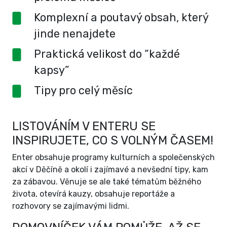
Komplexní a poutavý obsah, který
jinde nenajdete
Praktická velikost do “každé
kapsy”
Tipy pro celý měsíc
LISTOVÁNÍM V ENTERU SE
INSPIRUJETE, CO S VOLNÝM ČASEM!
Enter obsahuje programy kulturních a společenských
akcí v Děčíně a okolí i zajímavé a nevšední tipy, kam
za zábavou. Věnuje se ale také tématům běžného
života, otevírá kauzy, obsahuje reportáže a
rozhovory se zajímavými lidmi.