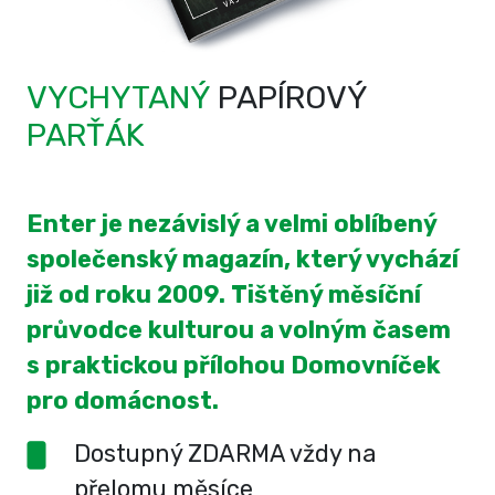
VYCHYTANÝ
PAPÍROVÝ
PARŤÁK
Enter je nezávislý a velmi oblíbený
společenský magazín, který vychází
již od roku 2009. Tištěný měsíční
průvodce kulturou a volným časem
s praktickou přílohou Domovníček
pro domácnost.
Dostupný ZDARMA vždy na
přelomu měsíce