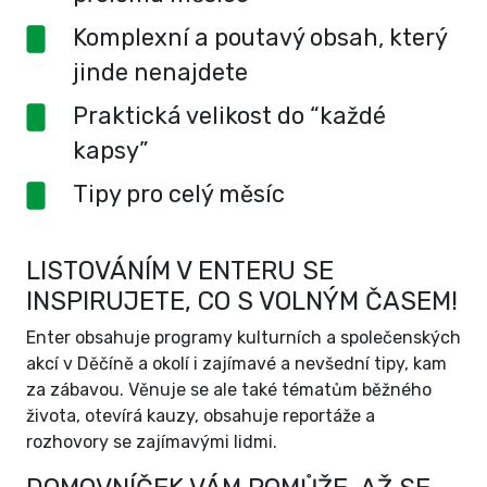
Komplexní a poutavý obsah, který
jinde nenajdete
Praktická velikost do “každé
kapsy”
Tipy pro celý měsíc
LISTOVÁNÍM V ENTERU SE
INSPIRUJETE, CO S VOLNÝM ČASEM!
Enter obsahuje programy kulturních a společenských
akcí v Děčíně a okolí i zajímavé a nevšední tipy, kam
za zábavou. Věnuje se ale také tématům běžného
života, otevírá kauzy, obsahuje reportáže a
rozhovory se zajímavými lidmi.