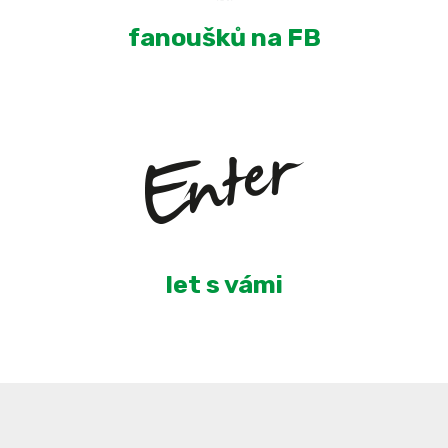
fanoušků na FB
4
let s vámi