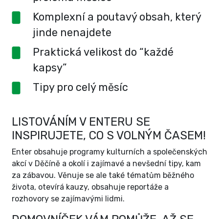
Komplexní a poutavý obsah, který
jinde nenajdete
Praktická velikost do “každé
kapsy”
Tipy pro celý měsíc
LISTOVÁNÍM V ENTERU SE
INSPIRUJETE, CO S VOLNÝM ČASEM!
Enter obsahuje programy kulturních a společenských
akcí v Děčíně a okolí i zajímavé a nevšední tipy, kam
za zábavou. Věnuje se ale také tématům běžného
života, otevírá kauzy, obsahuje reportáže a
rozhovory se zajímavými lidmi.