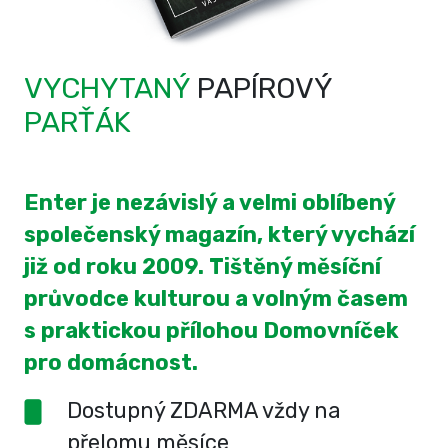
VYCHYTANÝ
PAPÍROVÝ
PARŤÁK
Enter je nezávislý a velmi oblíbený
společenský magazín, který vychází
již od roku 2009. Tištěný měsíční
průvodce kulturou a volným časem
s praktickou přílohou Domovníček
pro domácnost.
Dostupný ZDARMA vždy na
přelomu měsíce