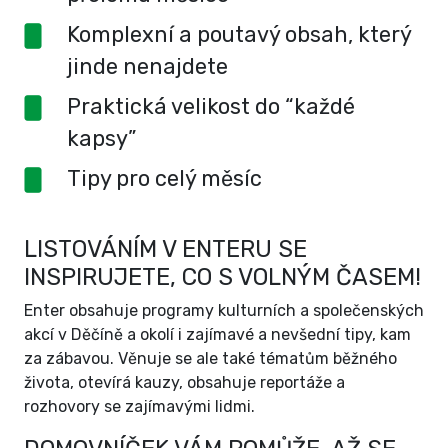
Komplexní a poutavý obsah, který
jinde nenajdete
Praktická velikost do “každé
kapsy”
Tipy pro celý měsíc
LISTOVÁNÍM V ENTERU SE
INSPIRUJETE, CO S VOLNÝM ČASEM!
Enter obsahuje programy kulturních a společenských
akcí v Děčíně a okolí i zajímavé a nevšední tipy, kam
za zábavou. Věnuje se ale také tématům běžného
života, otevírá kauzy, obsahuje reportáže a
rozhovory se zajímavými lidmi.