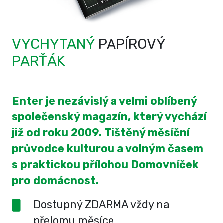
VYCHYTANÝ
PAPÍROVÝ
PARŤÁK
Enter je nezávislý a velmi oblíbený
společenský magazín, který vychází
již od roku 2009. Tištěný měsíční
průvodce kulturou a volným časem
s praktickou přílohou Domovníček
pro domácnost.
Dostupný ZDARMA vždy na
přelomu měsíce