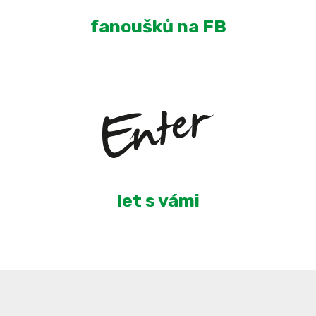
fanoušků na FB
4
let s vámi