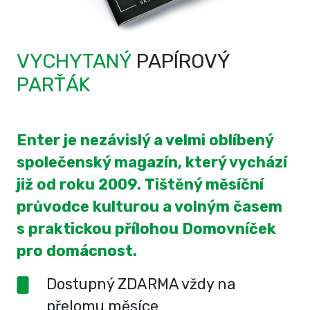
VYCHYTANÝ
PAPÍROVÝ
PARŤÁK
Enter je nezávislý a velmi oblíbený
společenský magazín, který vychází
již od roku 2009. Tištěný měsíční
průvodce kulturou a volným časem
s praktickou přílohou Domovníček
pro domácnost.
Dostupný ZDARMA vždy na
přelomu měsíce