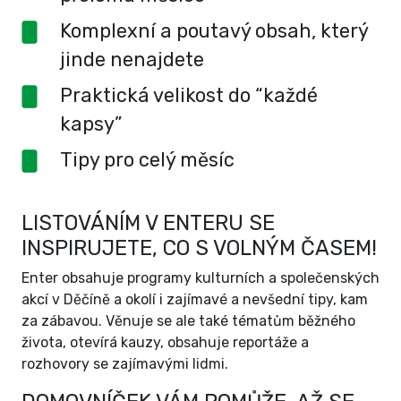
Komplexní a poutavý obsah, který
jinde nenajdete
Praktická velikost do “každé
kapsy”
Tipy pro celý měsíc
LISTOVÁNÍM V ENTERU SE
INSPIRUJETE, CO S VOLNÝM ČASEM!
Enter obsahuje programy kulturních a společenských
akcí v Děčíně a okolí i zajímavé a nevšední tipy, kam
za zábavou. Věnuje se ale také tématům běžného
života, otevírá kauzy, obsahuje reportáže a
rozhovory se zajímavými lidmi.