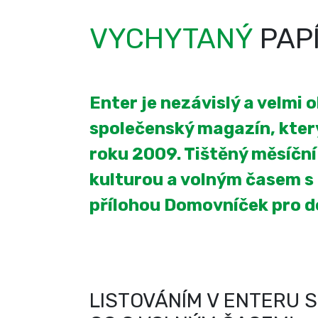
VYCHYTANÝ
PAP
Enter je nezávislý a velmi 
společenský magazín, který
roku 2009. Tištěný měsíčn
kulturou a volným časem s
přílohou Domovníček pro 
LISTOVÁNÍM V ENTERU S