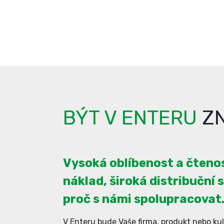
BÝT V ENTERU
ZN
Vysoká oblíbenost a čtenos
náklad, široká distribuční s
proč s námi spolupracovat
V Enteru bude Vaše firma, produkt nebo kul