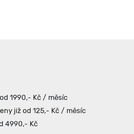
 od 1990,- Kč / měsíc
ny již od 125,- Kč / měsíc
od 4990,- Kč