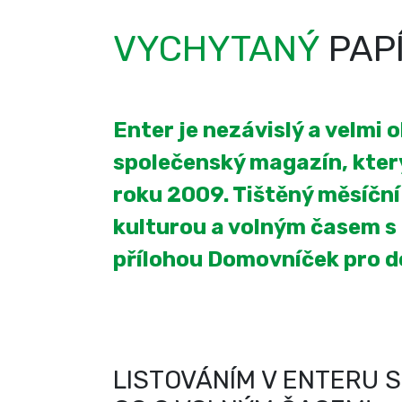
VYCHYTANÝ
PAP
Enter je nezávislý a velmi 
společenský magazín, který
roku 2009. Tištěný měsíčn
kulturou a volným časem s
přílohou Domovníček pro 
LISTOVÁNÍM V ENTERU S