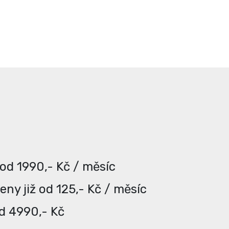
 od 1990,- Kč / měsíc
ny již od 125,- Kč / měsíc
od 4990,- Kč