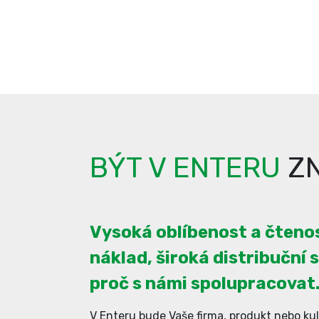
BÝT V ENTERU
ZN
Vysoká oblíbenost a čtenos
náklad, široká distribuční s
proč s námi spolupracovat
V Enteru bude Vaše firma, produkt nebo kul