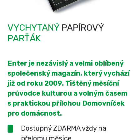
VYCHYTANÝ
PAPÍROVÝ
PARŤÁK
Enter je nezávislý a velmi oblíbený
společenský magazín, který vychází
již od roku 2009. Tištěný měsíční
průvodce kulturou a volným časem
s praktickou přílohou Domovníček
pro domácnost.
Dostupný ZDARMA vždy na
přelomu měsíce