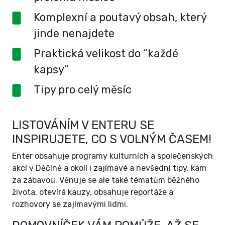
Komplexní a poutavý obsah, který
jinde nenajdete
Praktická velikost do “každé
kapsy”
Tipy pro celý měsíc
LISTOVÁNÍM V ENTERU SE
INSPIRUJETE, CO S VOLNÝM ČASEM!
Enter obsahuje programy kulturních a společenských
akcí v Děčíně a okolí i zajímavé a nevšední tipy, kam
za zábavou. Věnuje se ale také tématům běžného
života, otevírá kauzy, obsahuje reportáže a
rozhovory se zajímavými lidmi.