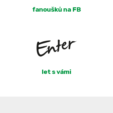
fanoušků na FB
6
let s vámi