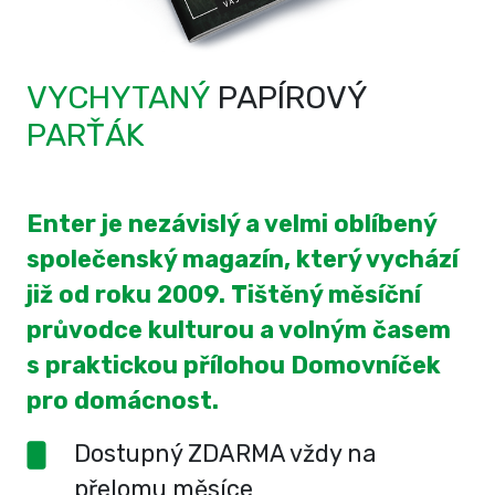
VYCHYTANÝ
PAPÍROVÝ
PARŤÁK
Enter je nezávislý a velmi oblíbený
společenský magazín, který vychází
již od roku 2009. Tištěný měsíční
průvodce kulturou a volným časem
s praktickou přílohou Domovníček
pro domácnost.
Dostupný ZDARMA vždy na
přelomu měsíce