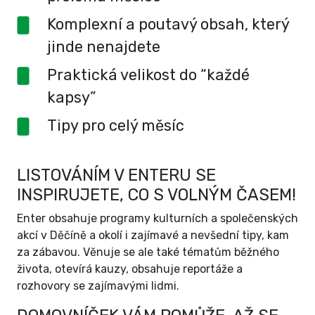
Komplexní a poutavý obsah, který
jinde nenajdete
Praktická velikost do “každé
kapsy”
Tipy pro celý měsíc
LISTOVÁNÍM V ENTERU SE
INSPIRUJETE, CO S VOLNÝM ČASEM!
Enter obsahuje programy kulturních a společenských
akcí v Děčíně a okolí i zajímavé a nevšední tipy, kam
za zábavou. Věnuje se ale také tématům běžného
života, otevírá kauzy, obsahuje reportáže a
rozhovory se zajímavými lidmi.