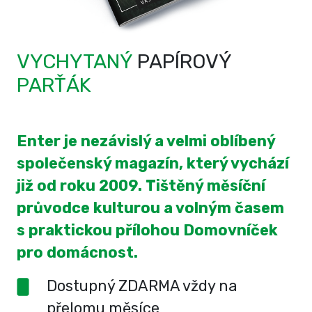
VYCHYTANÝ
PAPÍROVÝ
PARŤÁK
Enter je nezávislý a velmi oblíbený
společenský magazín, který vychází
již od roku 2009. Tištěný měsíční
průvodce kulturou a volným časem
s praktickou přílohou Domovníček
pro domácnost.
Dostupný ZDARMA vždy na
přelomu měsíce