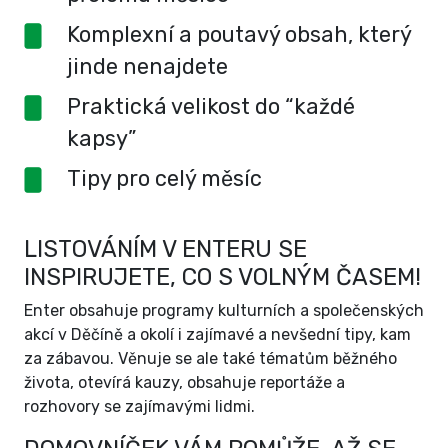
Komplexní a poutavý obsah, který
jinde nenajdete
Praktická velikost do “každé
kapsy”
Tipy pro celý měsíc
LISTOVÁNÍM V ENTERU SE
INSPIRUJETE, CO S VOLNÝM ČASEM!
Enter obsahuje programy kulturních a společenských
akcí v Děčíně a okolí i zajímavé a nevšední tipy, kam
za zábavou. Věnuje se ale také tématům běžného
života, otevírá kauzy, obsahuje reportáže a
rozhovory se zajímavými lidmi.