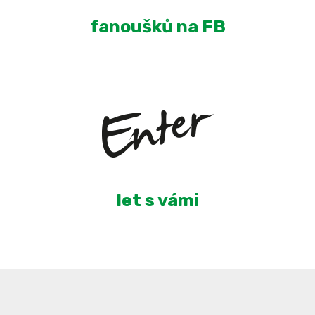
fanoušků na FB
4
let s vámi