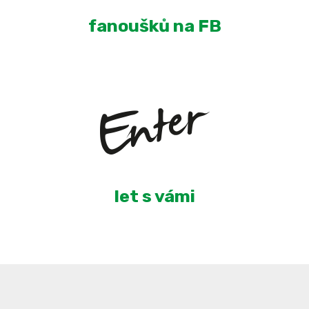
fanoušků na FB
4
let s vámi