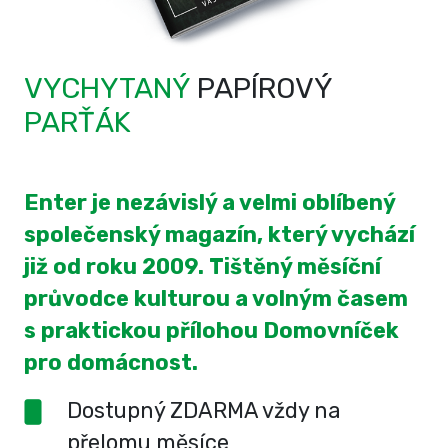
VYCHYTANÝ
PAPÍROVÝ
PARŤÁK
Enter je nezávislý a velmi oblíbený
společenský magazín, který vychází
již od roku 2009. Tištěný měsíční
průvodce kulturou a volným časem
s praktickou přílohou Domovníček
pro domácnost.
Dostupný ZDARMA vždy na
přelomu měsíce