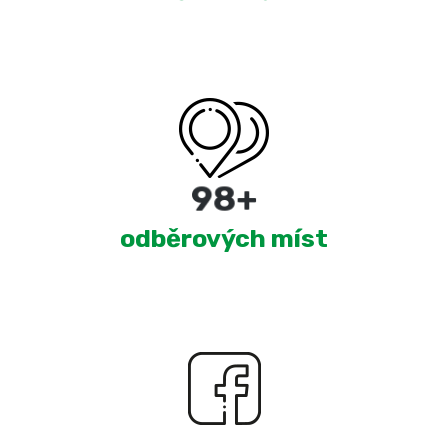
180
+
odběrových míst
2,276
+