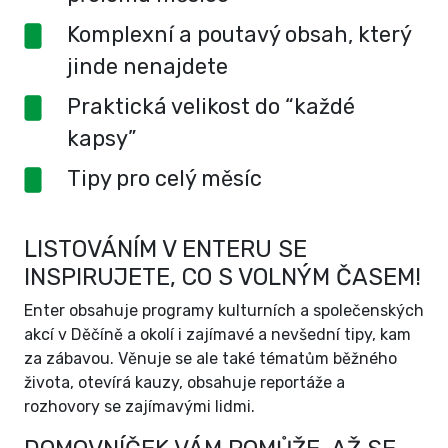
Komplexní a poutavý obsah, který
jinde nenajdete
Praktická velikost do “každé
kapsy”
Tipy pro celý měsíc
LISTOVÁNÍM V ENTERU SE
INSPIRUJETE, CO S VOLNÝM ČASEM!
Enter obsahuje programy kulturních a společenských
akcí v Děčíně a okolí i zajímavé a nevšední tipy, kam
za zábavou. Věnuje se ale také tématům běžného
života, otevírá kauzy, obsahuje reportáže a
rozhovory se zajímavými lidmi.