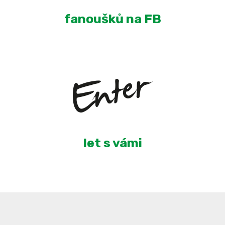
fanoušků na FB
3
let s vámi