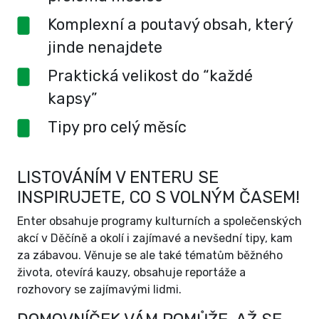
Komplexní a poutavý obsah, který
jinde nenajdete
Praktická velikost do “každé
kapsy”
Tipy pro celý měsíc
LISTOVÁNÍM V ENTERU SE
INSPIRUJETE, CO S VOLNÝM ČASEM!
Enter obsahuje programy kulturních a společenských
akcí v Děčíně a okolí i zajímavé a nevšední tipy, kam
za zábavou. Věnuje se ale také tématům běžného
života, otevírá kauzy, obsahuje reportáže a
rozhovory se zajímavými lidmi.