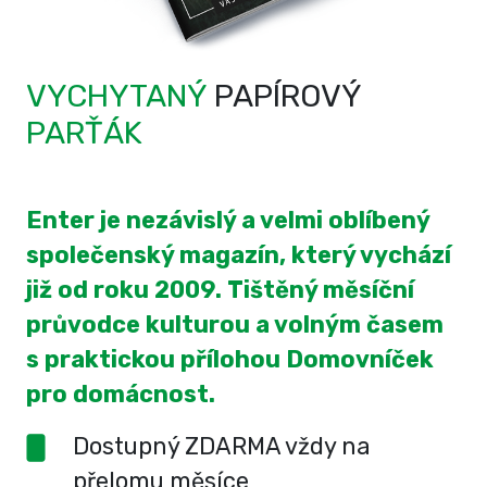
VYCHYTANÝ
PAPÍROVÝ
PARŤÁK
Enter je nezávislý a velmi oblíbený
společenský magazín, který vychází
již od roku 2009. Tištěný měsíční
průvodce kulturou a volným časem
s praktickou přílohou Domovníček
pro domácnost.
Dostupný ZDARMA vždy na
přelomu měsíce