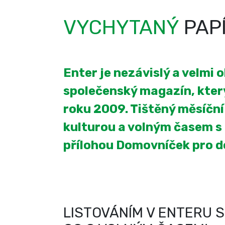
VYCHYTANÝ
PAP
Enter je nezávislý a velmi 
společenský magazín, který
roku 2009. Tištěný měsíčn
kulturou a volným časem s
přílohou Domovníček pro 
LISTOVÁNÍM V ENTERU S