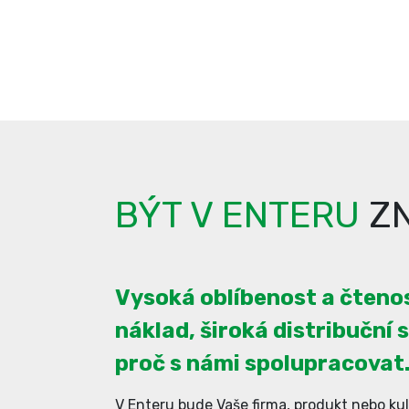
BÝT V ENTERU
ZN
Vysoká oblíbenost a čtenos
náklad, široká distribuční s
proč s námi spolupracovat
V Enteru bude Vaše firma, produkt nebo kul