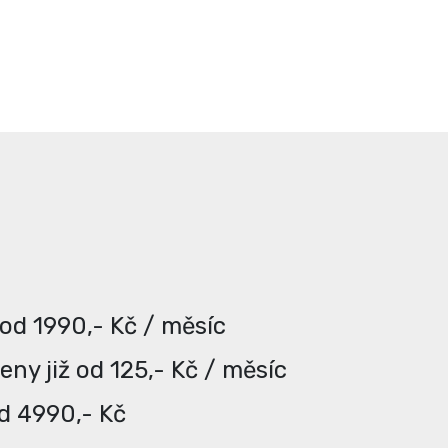
 od 1990,- Kč / měsíc
ny již od 125,- Kč / měsíc
od 4990,- Kč