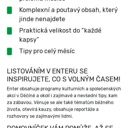
Komplexní a poutavý obsah, který
jinde nenajdete
Praktická velikost do “každé
kapsy”
Tipy pro celý měsíc
LISTOVÁNÍM V ENTERU SE
INSPIRUJETE, CO S VOLNÝM ČASEM!
Enter obsahuje programy kulturních a společenských
akcí v Děčíně a okolí i zajímavé a nevšední tipy, kam
za zábavou. Věnuje se ale také tématům běžného
života, otevírá kauzy, obsahuje reportáže a
rozhovory se zajímavými lidmi.