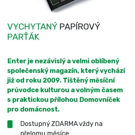
VYCHYTANÝ
PAPÍROVÝ
PARŤÁK
Enter je nezávislý a velmi oblíbený
společenský magazín, který vychází
již od roku 2009. Tištěný měsíční
průvodce kulturou a volným časem
s praktickou přílohou Domovníček
pro domácnost.
Dostupný ZDARMA vždy na
přelomu měsíce