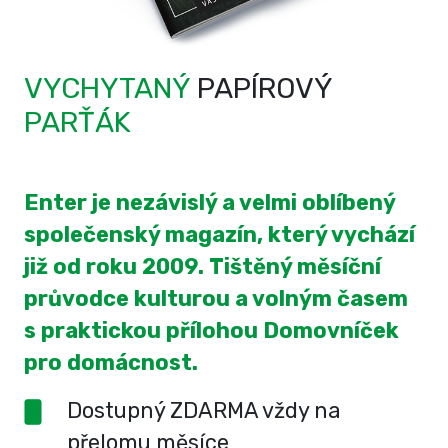
VYCHYTANÝ
PAPÍROVÝ
PARŤÁK
Enter je nezávislý a velmi oblíbený
společenský magazín, který vychází
již od roku 2009. Tištěný měsíční
průvodce kulturou a volným časem
s praktickou přílohou Domovníček
pro domácnost.
Dostupný ZDARMA vždy na
přelomu měsíce