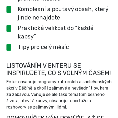
Komplexní a poutavý obsah, který
jinde nenajdete
Praktická velikost do “každé
kapsy”
Tipy pro celý měsíc
LISTOVÁNÍM V ENTERU SE
INSPIRUJETE, CO S VOLNÝM ČASEM!
Enter obsahuje programy kulturních a společenských
akcí v Děčíně a okolí i zajímavé a nevšední tipy, kam
za zábavou. Věnuje se ale také tématům běžného
života, otevírá kauzy, obsahuje reportáže a
rozhovory se zajímavými lidmi.