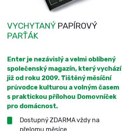
VYCHYTANÝ
PAPÍROVÝ
PARŤÁK
Enter je nezávislý a velmi oblíbený
společenský magazín, který vychází
již od roku 2009. Tištěný měsíční
průvodce kulturou a volným časem
s praktickou přílohou Domovníček
pro domácnost.
Dostupný ZDARMA vždy na
přelomu měsíce