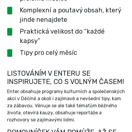
Komplexní a poutavý obsah, který
jinde nenajdete
Praktická velikost do “každé
kapsy”
Tipy pro celý měsíc
LISTOVÁNÍM V ENTERU SE
INSPIRUJETE, CO S VOLNÝM ČASEM!
Enter obsahuje programy kulturních a společenských
akcí v Děčíně a okolí i zajímavé a nevšední tipy, kam
za zábavou. Věnuje se ale také tématům běžného
života, otevírá kauzy, obsahuje reportáže a
rozhovory se zajímavými lidmi.