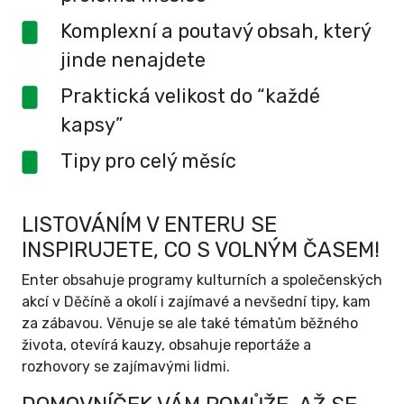
Komplexní a poutavý obsah, který
jinde nenajdete
Praktická velikost do “každé
kapsy”
Tipy pro celý měsíc
LISTOVÁNÍM V ENTERU SE
INSPIRUJETE, CO S VOLNÝM ČASEM!
Enter obsahuje programy kulturních a společenských
akcí v Děčíně a okolí i zajímavé a nevšední tipy, kam
za zábavou. Věnuje se ale také tématům běžného
života, otevírá kauzy, obsahuje reportáže a
rozhovory se zajímavými lidmi.