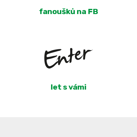
fanoušků na FB
6
let s vámi