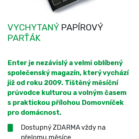
VYCHYTANÝ
PAPÍROVÝ
PARŤÁK
Enter je nezávislý a velmi oblíbený
společenský magazín, který vychází
již od roku 2009. Tištěný měsíční
průvodce kulturou a volným časem
s praktickou přílohou Domovníček
pro domácnost.
Dostupný ZDARMA vždy na
přelomu měsíce