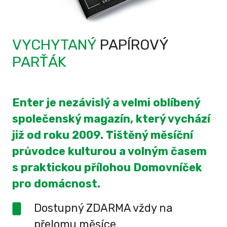
VYCHYTANÝ
PAPÍROVÝ
PARŤÁK
Enter je nezávislý a velmi oblíbený
společenský magazín, který vychází
již od roku 2009. Tištěný měsíční
průvodce kulturou a volným časem
s praktickou přílohou Domovníček
pro domácnost.
Dostupný ZDARMA vždy na
přelomu měsíce