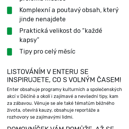
Komplexní a poutavý obsah, který
jinde nenajdete
Praktická velikost do “každé
kapsy”
Tipy pro celý měsíc
LISTOVÁNÍM V ENTERU SE
INSPIRUJETE, CO S VOLNÝM ČASEM!
Enter obsahuje programy kulturních a společenských
akcí v Děčíně a okolí i zajímavé a nevšední tipy, kam
za zábavou. Věnuje se ale také tématům běžného
života, otevírá kauzy, obsahuje reportáže a
rozhovory se zajímavými lidmi.