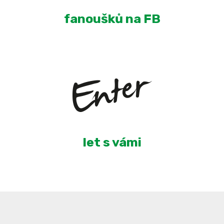
fanoušků na FB
4
let s vámi