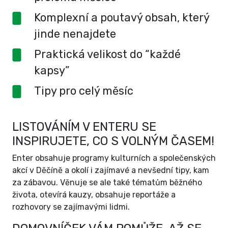
Komplexní a poutavý obsah, který
jinde nenajdete
Praktická velikost do “každé
kapsy”
Tipy pro celý měsíc
LISTOVÁNÍM V ENTERU SE
INSPIRUJETE, CO S VOLNÝM ČASEM!
Enter obsahuje programy kulturních a společenských
akcí v Děčíně a okolí i zajímavé a nevšední tipy, kam
za zábavou. Věnuje se ale také tématům běžného
života, otevírá kauzy, obsahuje reportáže a
rozhovory se zajímavými lidmi.