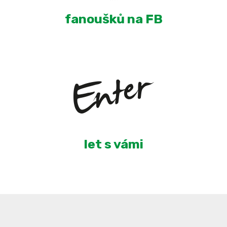
fanoušků na FB
6
let s vámi