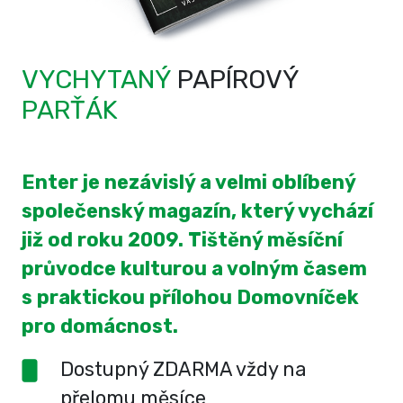
VYCHYTANÝ
PAPÍROVÝ
PARŤÁK
Enter je nezávislý a velmi oblíbený
společenský magazín, který vychází
již od roku 2009. Tištěný měsíční
průvodce kulturou a volným časem
s praktickou přílohou Domovníček
pro domácnost.
Dostupný ZDARMA vždy na
přelomu měsíce