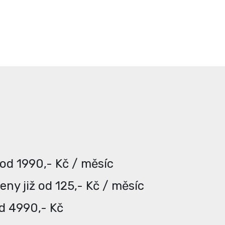
 od 1990,- Kč / měsíc
ny již od 125,- Kč / měsíc
od 4990,- Kč