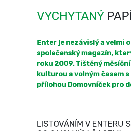
VYCHYTANÝ
PAP
Enter je nezávislý a velmi 
společenský magazín, který
roku 2009. Tištěný měsíčn
kulturou a volným časem s
přílohou Domovníček pro 
LISTOVÁNÍM V ENTERU S