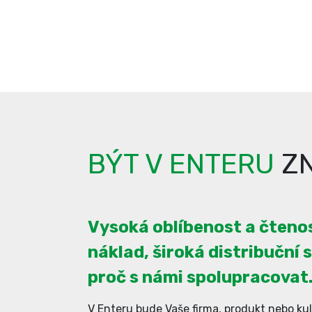
BÝT V ENTERU
ZN
Vysoká oblíbenost a čtenos
náklad, široká distribuční s
proč s námi spolupracovat
V Enteru bude Vaše firma, produkt nebo kul