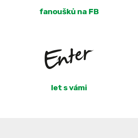
fanoušků na FB
4
let s vámi