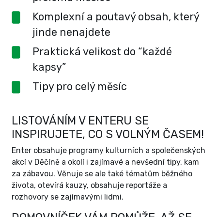
Komplexní a poutavý obsah, který
jinde nenajdete
Praktická velikost do “každé
kapsy”
Tipy pro celý měsíc
LISTOVÁNÍM V ENTERU SE
INSPIRUJETE, CO S VOLNÝM ČASEM!
Enter obsahuje programy kulturních a společenských
akcí v Děčíně a okolí i zajímavé a nevšední tipy, kam
za zábavou. Věnuje se ale také tématům běžného
života, otevírá kauzy, obsahuje reportáže a
rozhovory se zajímavými lidmi.