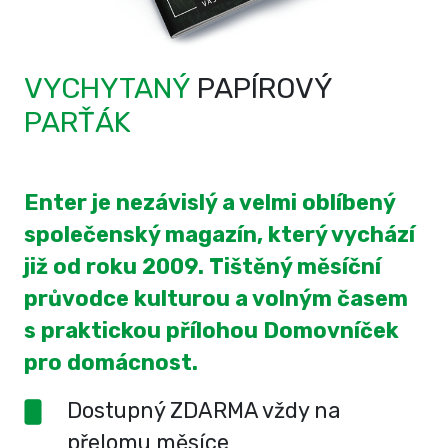
VYCHYTANÝ
PAPÍROVÝ
PARŤÁK
Enter je nezávislý a velmi oblíbený
společenský magazín, který vychází
již od roku 2009. Tištěný měsíční
průvodce kulturou a volným časem
s praktickou přílohou Domovníček
pro domácnost.
Dostupný ZDARMA vždy na
přelomu měsíce