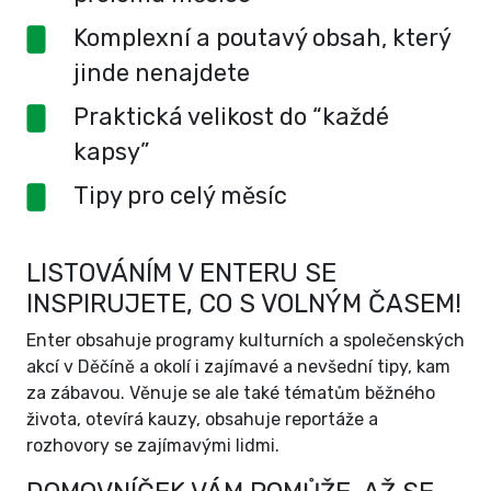
Komplexní a poutavý obsah, který
jinde nenajdete
Praktická velikost do “každé
kapsy”
Tipy pro celý měsíc
LISTOVÁNÍM V ENTERU SE
INSPIRUJETE, CO S VOLNÝM ČASEM!
Enter obsahuje programy kulturních a společenských
akcí v Děčíně a okolí i zajímavé a nevšední tipy, kam
za zábavou. Věnuje se ale také tématům běžného
života, otevírá kauzy, obsahuje reportáže a
rozhovory se zajímavými lidmi.