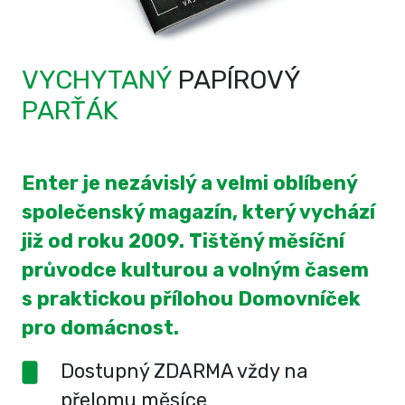
VYCHYTANÝ
PAPÍROVÝ
PARŤÁK
Enter je nezávislý a velmi oblíbený
společenský magazín, který vychází
již od roku 2009. Tištěný měsíční
průvodce kulturou a volným časem
s praktickou přílohou Domovníček
pro domácnost.
Dostupný ZDARMA vždy na
přelomu měsíce