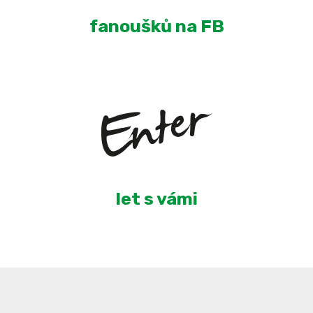
fanoušků na FB
5
let s vámi