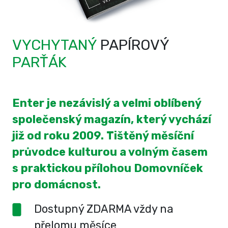
VYCHYTANÝ
PAPÍROVÝ
PARŤÁK
Enter je nezávislý a velmi oblíbený
společenský magazín, který vychází
již od roku 2009. Tištěný měsíční
průvodce kulturou a volným časem
s praktickou přílohou Domovníček
pro domácnost.
Dostupný ZDARMA vždy na
přelomu měsíce