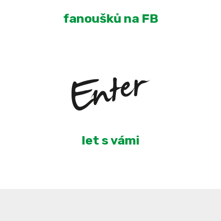
fanoušků na FB
4
let s vámi