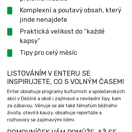
Komplexní a poutavý obsah, který
jinde nenajdete
Praktická velikost do “každé
kapsy”
Tipy pro celý měsíc
LISTOVÁNÍM V ENTERU SE
INSPIRUJETE, CO S VOLNÝM ČASEM!
Enter obsahuje programy kulturních a společenských
akcí v Děčíně a okolí i zajímavé a nevšední tipy, kam
za zábavou. Věnuje se ale také tématům běžného
života, otevírá kauzy, obsahuje reportáže a
rozhovory se zajímavými lidmi.