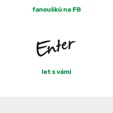
fanoušků na FB
3
let s vámi