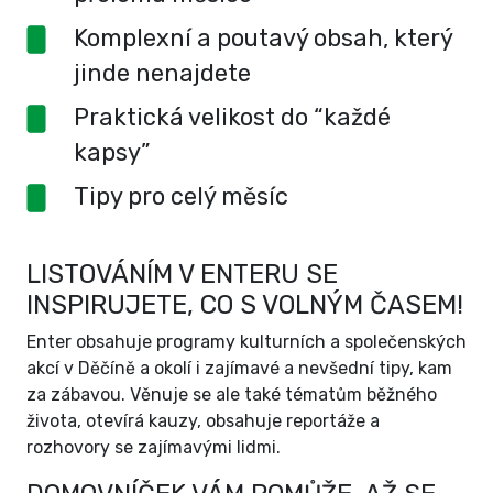
Komplexní a poutavý obsah, který
jinde nenajdete
Praktická velikost do “každé
kapsy”
Tipy pro celý měsíc
LISTOVÁNÍM V ENTERU SE
INSPIRUJETE, CO S VOLNÝM ČASEM!
Enter obsahuje programy kulturních a společenských
akcí v Děčíně a okolí i zajímavé a nevšední tipy, kam
za zábavou. Věnuje se ale také tématům běžného
života, otevírá kauzy, obsahuje reportáže a
rozhovory se zajímavými lidmi.