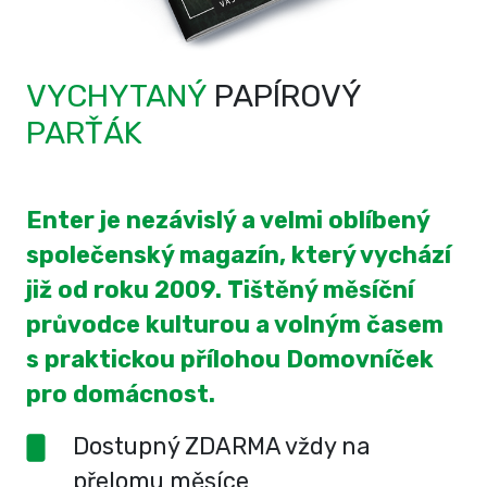
VYCHYTANÝ
PAPÍROVÝ
PARŤÁK
Enter je nezávislý a velmi oblíbený
společenský magazín, který vychází
již od roku 2009. Tištěný měsíční
průvodce kulturou a volným časem
s praktickou přílohou Domovníček
pro domácnost.
Dostupný ZDARMA vždy na
přelomu měsíce