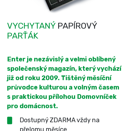
VYCHYTANÝ
PAPÍROVÝ
PARŤÁK
Enter je nezávislý a velmi oblíbený
společenský magazín, který vychází
již od roku 2009. Tištěný měsíční
průvodce kulturou a volným časem
s praktickou přílohou Domovníček
pro domácnost.
Dostupný ZDARMA vždy na
přelomu měsíce