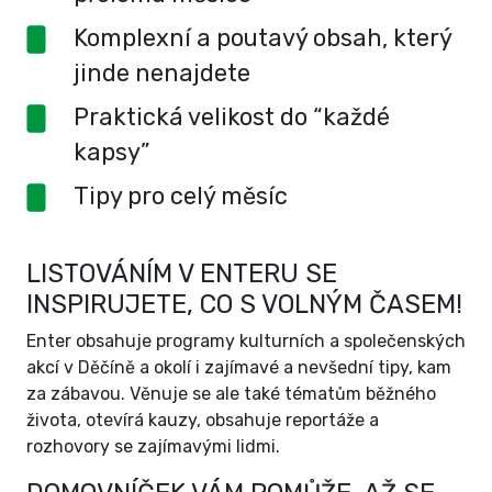
Komplexní a poutavý obsah, který
jinde nenajdete
Praktická velikost do “každé
kapsy”
Tipy pro celý měsíc
LISTOVÁNÍM V ENTERU SE
INSPIRUJETE, CO S VOLNÝM ČASEM!
Enter obsahuje programy kulturních a společenských
akcí v Děčíně a okolí i zajímavé a nevšední tipy, kam
za zábavou. Věnuje se ale také tématům běžného
života, otevírá kauzy, obsahuje reportáže a
rozhovory se zajímavými lidmi.