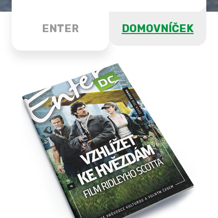
ENTER
DOMOVNÍČEK