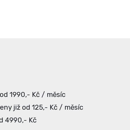
 od 1990,- Kč / měsíc
ny již od 125,- Kč / měsíc
od 4990,- Kč