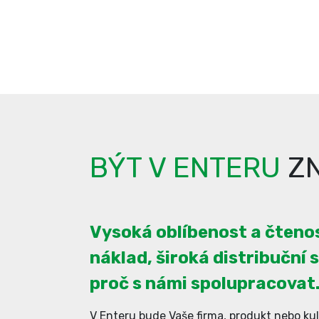
BÝT V ENTERU
ZN
Vysoká oblíbenost a čtenos
náklad, široká distribuční s
proč s námi spolupracovat
V Enteru bude Vaše firma, produkt nebo kul