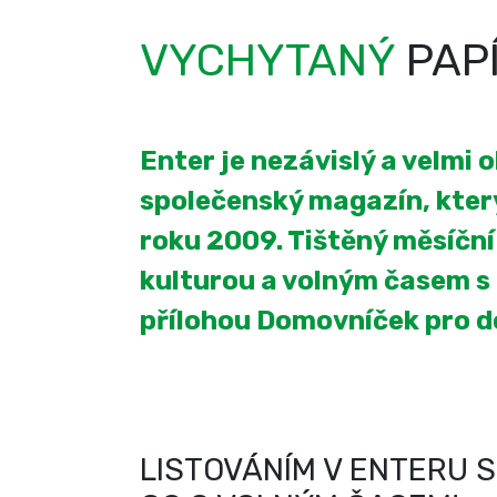
VYCHYTANÝ
PAP
Enter je nezávislý a velmi 
společenský magazín, který
roku 2009. Tištěný měsíčn
kulturou a volným časem s
přílohou Domovníček pro 
LISTOVÁNÍM V ENTERU S