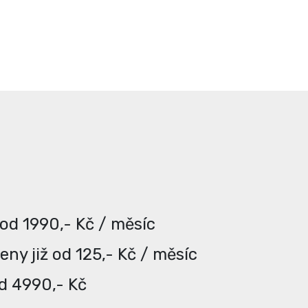
 od 1990,- Kč / měsíc
ny již od 125,- Kč / měsíc
od 4990,- Kč