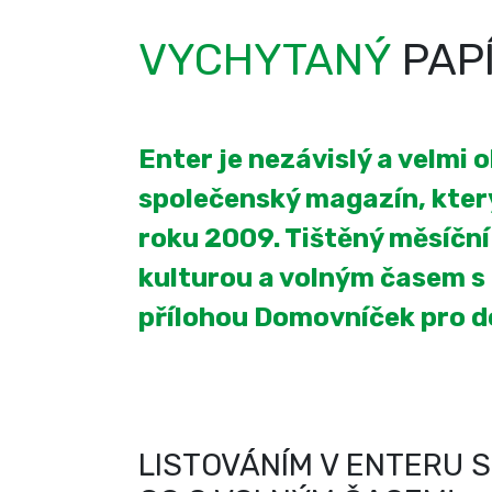
VYCHYTANÝ
PAP
Enter je nezávislý a velmi 
společenský magazín, který
roku 2009. Tištěný měsíčn
kulturou a volným časem s
přílohou Domovníček pro 
LISTOVÁNÍM V ENTERU S