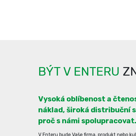
BÝT V ENTERU
ZN
Vysoká oblíbenost a čtenos
náklad, široká distribuční s
proč s námi spolupracovat
V Enteru bude Vaše firma, produkt nebo kul