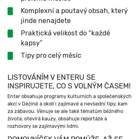
Komplexní a poutavý obsah, který
jinde nenajdete
Praktická velikost do “každé
kapsy”
Tipy pro celý měsíc
LISTOVÁNÍM V ENTERU SE
INSPIRUJETE, CO S VOLNÝM ČASEM!
Enter obsahuje programy kulturních a společenských
akcí v Děčíně a okolí i zajímavé a nevšední tipy, kam
za zábavou. Věnuje se ale také tématům běžného
života, otevírá kauzy, obsahuje reportáže a
rozhovory se zajímavými lidmi.