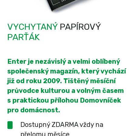
VYCHYTANÝ
PAPÍROVÝ
PARŤÁK
Enter je nezávislý a velmi oblíbený
společenský magazín, který vychází
již od roku 2009. Tištěný měsíční
průvodce kulturou a volným časem
s praktickou přílohou Domovníček
pro domácnost.
Dostupný ZDARMA vždy na
přelomu měsíce