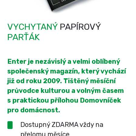
VYCHYTANÝ
PAPÍROVÝ
PARŤÁK
Enter je nezávislý a velmi oblíbený
společenský magazín, který vychází
již od roku 2009. Tištěný měsíční
průvodce kulturou a volným časem
s praktickou přílohou Domovníček
pro domácnost.
Dostupný ZDARMA vždy na
přelomu měsíce