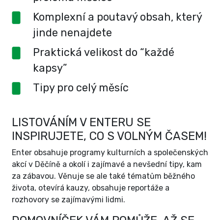
Komplexní a poutavý obsah, který
jinde nenajdete
Praktická velikost do “každé
kapsy”
Tipy pro celý měsíc
LISTOVÁNÍM V ENTERU SE
INSPIRUJETE, CO S VOLNÝM ČASEM!
Enter obsahuje programy kulturních a společenských
akcí v Děčíně a okolí i zajímavé a nevšední tipy, kam
za zábavou. Věnuje se ale také tématům běžného
života, otevírá kauzy, obsahuje reportáže a
rozhovory se zajímavými lidmi.