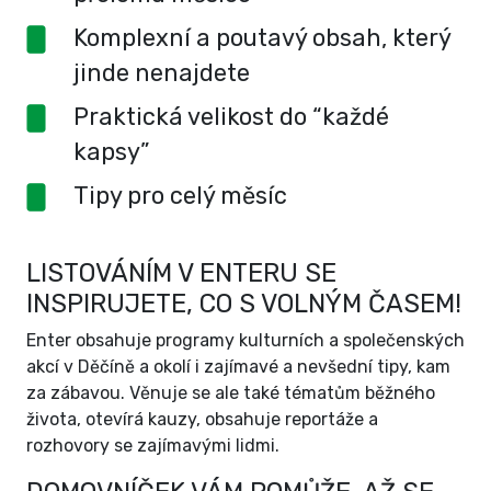
Komplexní a poutavý obsah, který
jinde nenajdete
Praktická velikost do “každé
kapsy”
Tipy pro celý měsíc
LISTOVÁNÍM V ENTERU SE
INSPIRUJETE, CO S VOLNÝM ČASEM!
Enter obsahuje programy kulturních a společenských
akcí v Děčíně a okolí i zajímavé a nevšední tipy, kam
za zábavou. Věnuje se ale také tématům běžného
života, otevírá kauzy, obsahuje reportáže a
rozhovory se zajímavými lidmi.