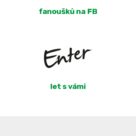
fanoušků na FB
6
let s vámi