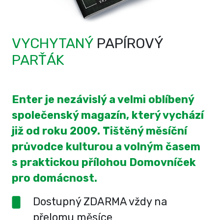
VYCHYTANÝ
PAPÍROVÝ
PARŤÁK
Enter je nezávislý a velmi oblíbený
společenský magazín, který vychází
již od roku 2009. Tištěný měsíční
průvodce kulturou a volným časem
s praktickou přílohou Domovníček
pro domácnost.
Dostupný ZDARMA vždy na
přelomu měsíce