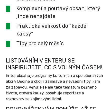
Komplexní a poutavý obsah, který
jinde nenajdete
Praktická velikost do “každé
kapsy”
Tipy pro celý měsíc
LISTOVÁNÍM V ENTERU SE
INSPIRUJETE, CO S VOLNÝM ČASEM!
Enter obsahuje programy kulturních a společenských
akcí v Děčíně a okolí i zajímavé a nevšední tipy, kam
za zábavou. Věnuje se ale také tématům běžného
života, otevírá kauzy, obsahuje reportáže a
rozhovory se zajímavými lidmi.