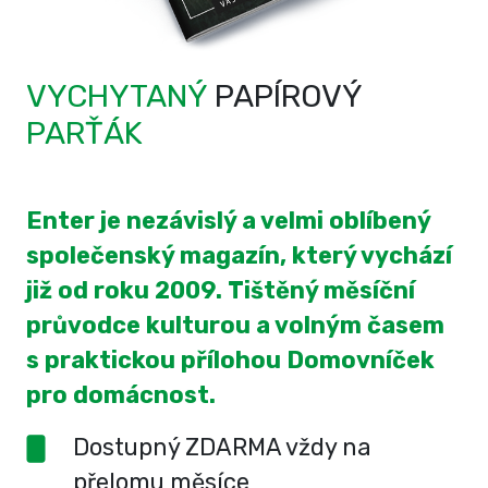
VYCHYTANÝ
PAPÍROVÝ
PARŤÁK
Enter je nezávislý a velmi oblíbený
společenský magazín, který vychází
již od roku 2009. Tištěný měsíční
průvodce kulturou a volným časem
s praktickou přílohou Domovníček
pro domácnost.
Dostupný ZDARMA vždy na
přelomu měsíce