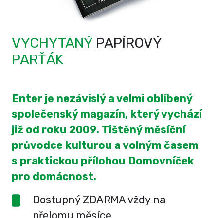
VYCHYTANÝ
PAPÍROVÝ
PARŤÁK
Enter je nezávislý a velmi oblíbený
společenský magazín, který vychází
již od roku 2009. Tištěný měsíční
průvodce kulturou a volným časem
s praktickou přílohou Domovníček
pro domácnost.
Dostupný ZDARMA vždy na
přelomu měsíce