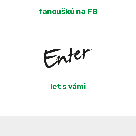
fanoušků na FB
6
let s vámi