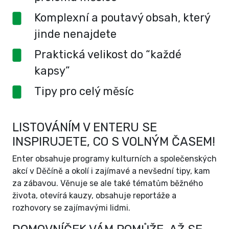
Komplexní a poutavý obsah, který
jinde nenajdete
Praktická velikost do “každé
kapsy”
Tipy pro celý měsíc
LISTOVÁNÍM V ENTERU SE
INSPIRUJETE, CO S VOLNÝM ČASEM!
Enter obsahuje programy kulturních a společenských
akcí v Děčíně a okolí i zajímavé a nevšední tipy, kam
za zábavou. Věnuje se ale také tématům běžného
života, otevírá kauzy, obsahuje reportáže a
rozhovory se zajímavými lidmi.