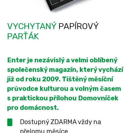
VYCHYTANÝ
PAPÍROVÝ
PARŤÁK
Enter je nezávislý a velmi oblíbený
společenský magazín, který vychází
již od roku 2009. Tištěný měsíční
průvodce kulturou a volným časem
s praktickou přílohou Domovníček
pro domácnost.
Dostupný ZDARMA vždy na
přelomu měsíce