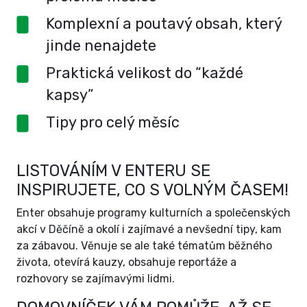
Komplexní a poutavý obsah, který
jinde nenajdete
Praktická velikost do “každé
kapsy”
Tipy pro celý měsíc
LISTOVÁNÍM V ENTERU SE
INSPIRUJETE, CO S VOLNÝM ČASEM!
Enter obsahuje programy kulturních a společenských
akcí v Děčíně a okolí i zajímavé a nevšední tipy, kam
za zábavou. Věnuje se ale také tématům běžného
života, otevírá kauzy, obsahuje reportáže a
rozhovory se zajímavými lidmi.